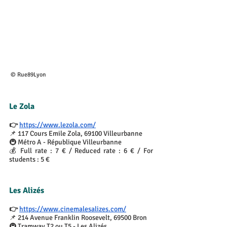
 © Rue89Lyon
Le Zola
👉 
https://www.lezola.com/
📌 117 Cours Emile Zola, 69100 Villeurbanne
🚇 Métro A - République Villeurbanne
💰 Full rate : 7 € / Reduced rate : 6 € / For 
students : 5 €
Les Alizés
👉 
https://www.cinemalesalizes.com/
📌 214 Avenue Franklin Roosevelt, 69500 Bron
🚇 Tramway T2 ou T5 - Les Alizés