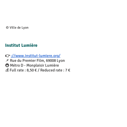
 © Ville de Lyon
Institut Lumière
👉 
://www.institut-lumiere.org/
📌 Rue du Premier Film, 69008 Lyon
🚇 Métro D - Monplaisir Lumière
💰 Full rate : 8,50 € / Reduced rate : 7 €