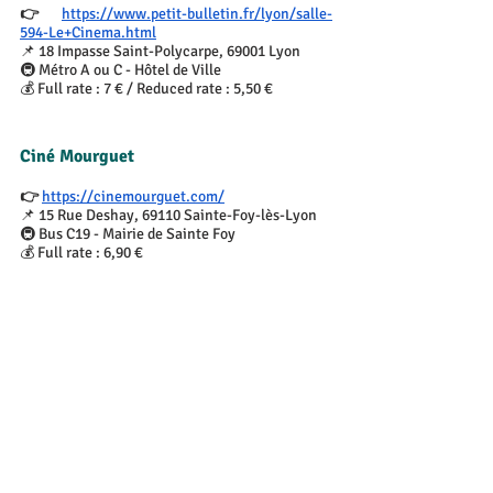
👉 
https://www.petit-bulletin.fr/lyon/salle-
594-Le+Cinema.html
📌 18 Impasse Saint-Polycarpe, 69001 Lyon
🚇 Métro A ou C - Hôtel de Ville
💰 Full rate : 7 € / Reduced rate : 5,50 €
Ciné Mourguet
👉 
https://cinemourguet.com/
📌 15 Rue Deshay, 69110 Sainte-Foy-lès-Lyon
🚇 Bus C19 - Mairie de Sainte Foy
💰 Full rate : 6,90 €