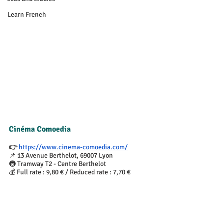
Learn French
Cinéma Comoedia
👉 
https://www.cinema-comoedia.com/
📌 13 Avenue Berthelot, 69007 Lyon
🚇 Tramway T2 - Centre Berthelot
💰 Full rate : 9,80 € / Reduced rate : 7,70 €