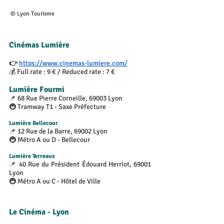
 © Lyon Tourisme
Cinémas Lumière
👉 
https://www.cinemas-lumiere.com/
💰 Full rate : 9 € / Reduced rate : 7 €
Lumière Fourmi
📌 68 Rue Pierre Corneille, 69003 Lyon
🚇 Tramway T1 - Saxe Préfecture
Lumière Bellecour 
📌 12 Rue de la Barre, 69002 Lyon 
🚇 Métro A ou D - Bellecour
Lumière Terreaux
📌 40 Rue du Président Édouard Herriot, 69001 
Lyon 
🚇 Métro A ou C - Hôtel de Ville
Le Cinéma - Lyon