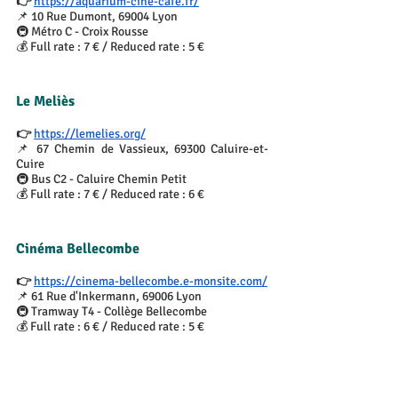
👉 
https://aquarium-cine-cafe.fr/
📌 10 Rue Dumont, 69004 Lyon
🚇 Métro C - Croix Rousse
💰 Full rate : 7 € / Reduced rate : 5 €
Le Meliès
👉 
https://lemelies.org/
📌 67 Chemin de Vassieux, 69300 Caluire-et-
Cuire
🚇 Bus C2 - Caluire Chemin Petit
💰 Full rate : 7 € / Reduced rate : 6 €
Cinéma Bellecombe
👉 
https://cinema-bellecombe.e-monsite.com/
📌 61 Rue d'Inkermann, 69006 Lyon
🚇 Tramway T4 - Collège Bellecombe
💰 Full rate : 6 € / Reduced rate : 5 €