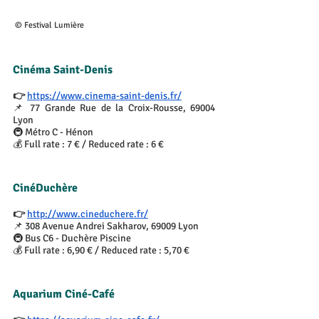
 © Festival Lumière
Cinéma Saint-Denis
👉 
https://www.cinema-saint-denis.fr/
📌 77 Grande Rue de la Croix-Rousse, 69004 
Lyon
🚇 Métro C - Hénon
💰 Full rate : 7 € / Reduced rate : 6 €
CinéDuchère
👉 
http://www.cineduchere.fr/
📌 308 Avenue Andrei Sakharov, 69009 Lyon
🚇 Bus C6 - Duchère Piscine
💰 Full rate : 6,90 € / Reduced rate : 5,70 €
Aquarium Ciné-Café